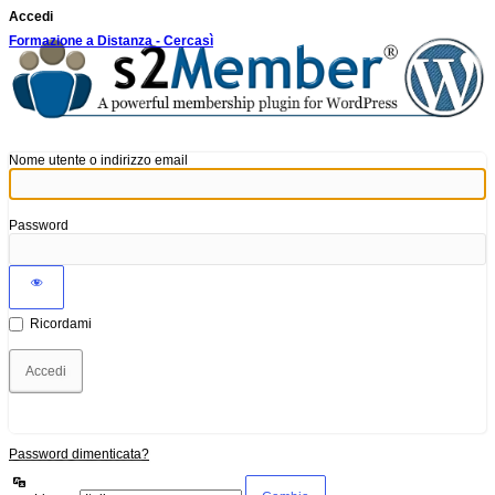
Accedi
Formazione a Distanza - Cercasì
Nome utente o indirizzo email
Password
Ricordami
Password dimenticata?