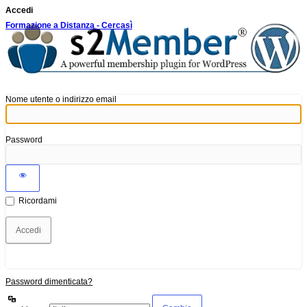
Accedi
Formazione a Distanza - Cercasì
Nome utente o indirizzo email
Password
Ricordami
Password dimenticata?