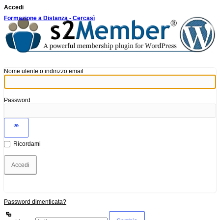
Accedi
Formazione a Distanza - Cercasì
Nome utente o indirizzo email
Password
Ricordami
Password dimenticata?