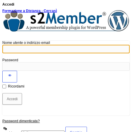
Accedi
Formazione a Distanza - Cercasì
Nome utente o indirizzo email
Password
Ricordami
Password dimenticata?