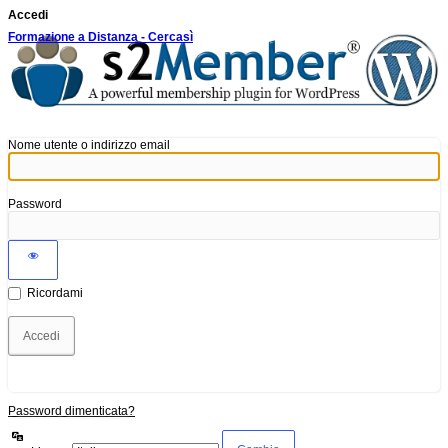
Accedi
Formazione a Distanza - Cercasì
Nome utente o indirizzo email
Password
Ricordami
Password dimenticata?