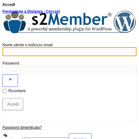
Accedi
Formazione a Distanza - Cercasì
Nome utente o indirizzo email
Password
Ricordami
Password dimenticata?