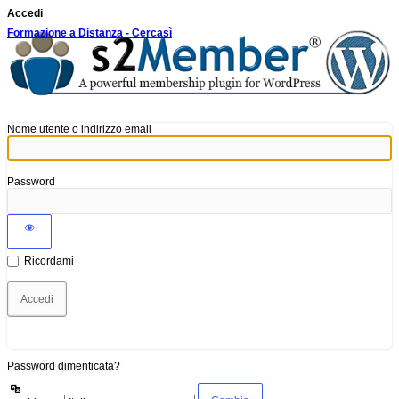
Accedi
Formazione a Distanza - Cercasì
Nome utente o indirizzo email
Password
Ricordami
Password dimenticata?