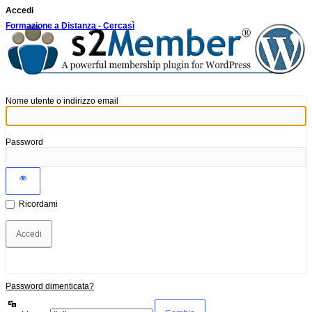
Accedi
Formazione a Distanza - Cercasì
Nome utente o indirizzo email
Password
Ricordami
Password dimenticata?