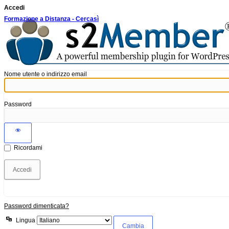
Accedi
Formazione a Distanza - Cercasì
Nome utente o indirizzo email
Password
Ricordami
Password dimenticata?
Lingua