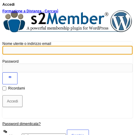
Accedi
Formazione a Distanza - Cercasì
Nome utente o indirizzo email
Password
Ricordami
Password dimenticata?