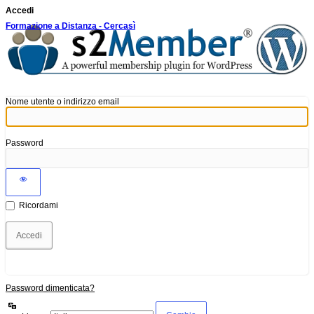
Accedi
Formazione a Distanza - Cercasì
Nome utente o indirizzo email
Password
Ricordami
Password dimenticata?