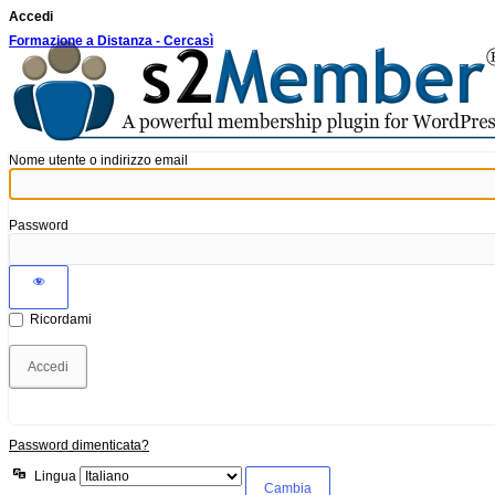
Accedi
Formazione a Distanza - Cercasì
Nome utente o indirizzo email
Password
Ricordami
Password dimenticata?
Lingua