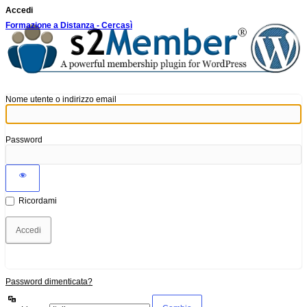
Accedi
Formazione a Distanza - Cercasì
Nome utente o indirizzo email
Password
Ricordami
Password dimenticata?