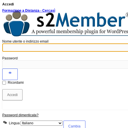
Accedi
Formazione a Distanza - Cercasì
Nome utente o indirizzo email
Password
Ricordami
Password dimenticata?
Lingua