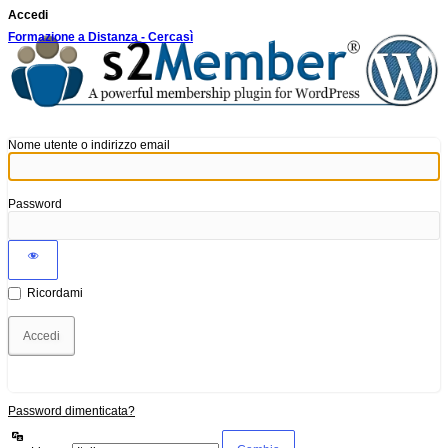
Accedi
Formazione a Distanza - Cercasì
Nome utente o indirizzo email
Password
Ricordami
Password dimenticata?