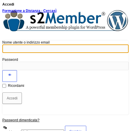
Accedi
Formazione a Distanza - Cercasì
Nome utente o indirizzo email
Password
Ricordami
Password dimenticata?