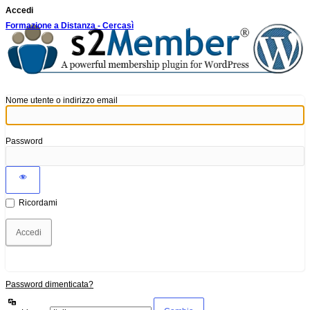
Accedi
Formazione a Distanza - Cercasì
Nome utente o indirizzo email
Password
Ricordami
Password dimenticata?