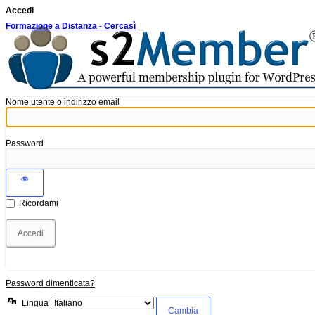
Accedi
Formazione a Distanza - Cercasì
Nome utente o indirizzo email
Password
Ricordami
Password dimenticata?
Lingua