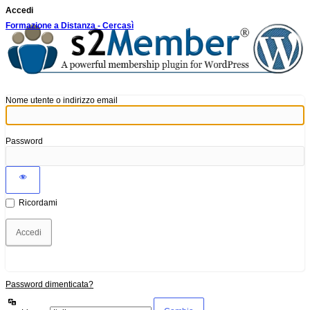
Accedi
Formazione a Distanza - Cercasì
Nome utente o indirizzo email
Password
Ricordami
Password dimenticata?