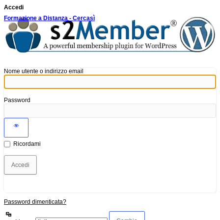
Accedi
Formazione a Distanza - Cercasì
Nome utente o indirizzo email
Password
Ricordami
Password dimenticata?