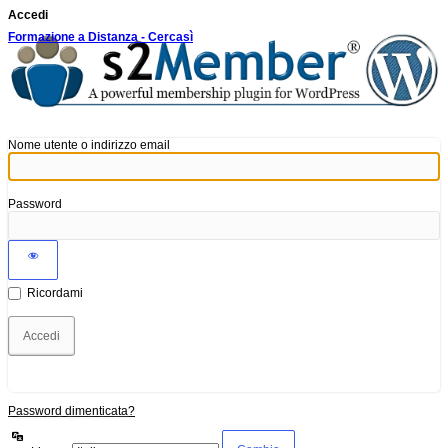
Accedi
Formazione a Distanza - Cercasì
Nome utente o indirizzo email
Password
Ricordami
Password dimenticata?