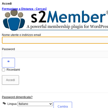
Accedi
Formazione a Distanza - Cercasì
Nome utente o indirizzo email
Password
Ricordami
Password dimenticata?
Lingua