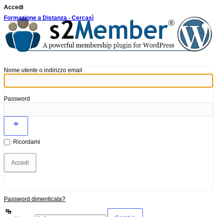
Accedi
Formazione a Distanza - Cercasì
Nome utente o indirizzo email
Password
Ricordami
Password dimenticata?