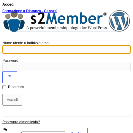
Accedi
Formazione a Distanza - Cercasì
Nome utente o indirizzo email
Password
Ricordami
Password dimenticata?