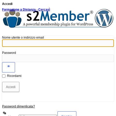
Accedi
Formazione a Distanza - Cercasì
Nome utente o indirizzo email
Password
Ricordami
Password dimenticata?