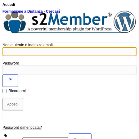
Accedi
Formazione a Distanza - Cercasì
Nome utente o indirizzo email
Password
Ricordami
Password dimenticata?