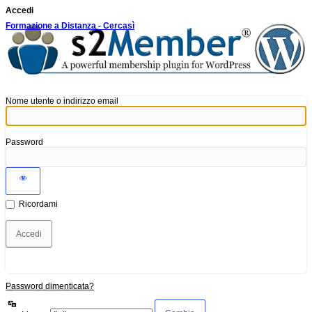
Accedi
Formazione a Distanza - Cercasì
Nome utente o indirizzo email
Password
Ricordami
Password dimenticata?