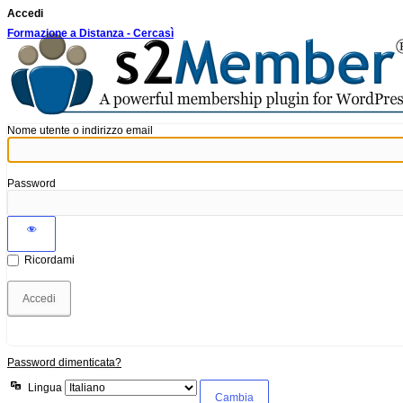
Accedi
Formazione a Distanza - Cercasì
Nome utente o indirizzo email
Password
Ricordami
Password dimenticata?
Lingua