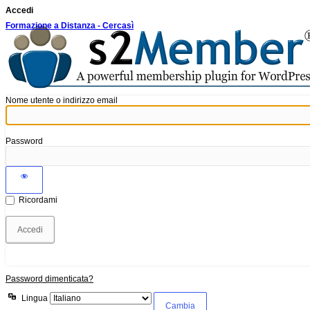
Accedi
Formazione a Distanza - Cercasì
Nome utente o indirizzo email
Password
Ricordami
Password dimenticata?
Lingua