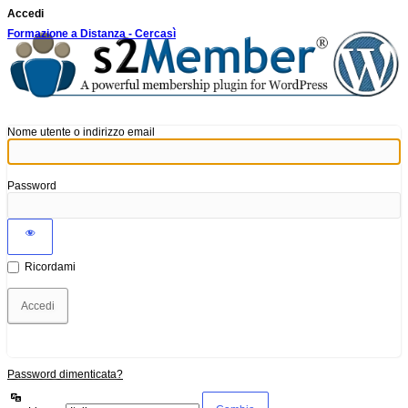
Accedi
Formazione a Distanza - Cercasì
Nome utente o indirizzo email
Password
Ricordami
Password dimenticata?