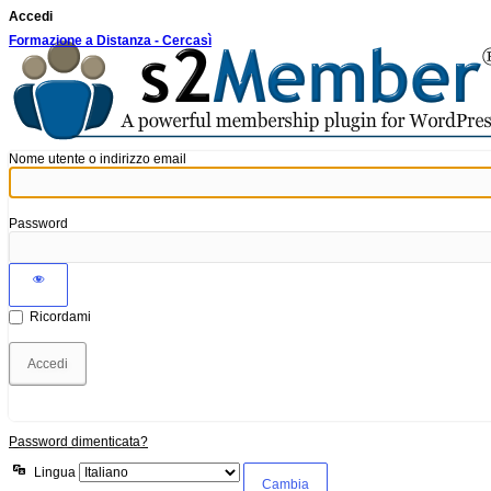
Accedi
Formazione a Distanza - Cercasì
Nome utente o indirizzo email
Password
Ricordami
Password dimenticata?
Lingua