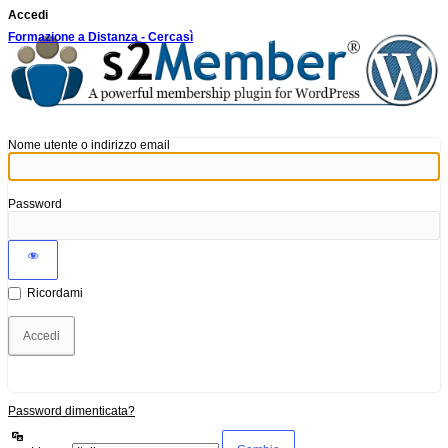
Accedi
Formazione a Distanza - Cercasì
Nome utente o indirizzo email
Password
Ricordami
Password dimenticata?