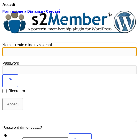
Accedi
Formazione a Distanza - Cercasì
Nome utente o indirizzo email
Password
Ricordami
Password dimenticata?