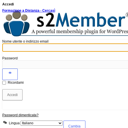
Accedi
Formazione a Distanza - Cercasì
Nome utente o indirizzo email
Password
Ricordami
Password dimenticata?
Lingua