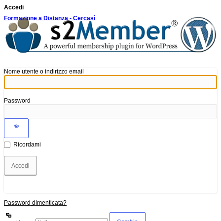
Accedi
Formazione a Distanza - Cercasì
Nome utente o indirizzo email
Password
Ricordami
Password dimenticata?