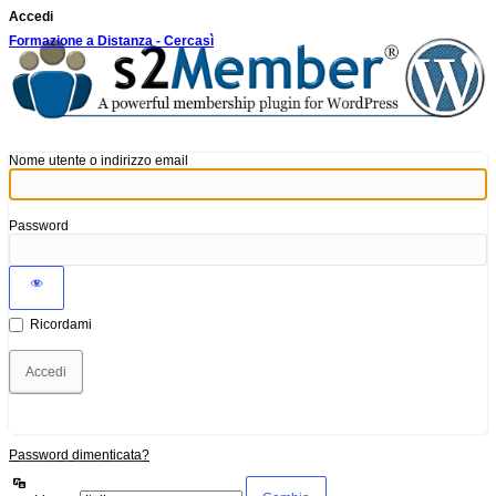
Accedi
Formazione a Distanza - Cercasì
Nome utente o indirizzo email
Password
Ricordami
Password dimenticata?