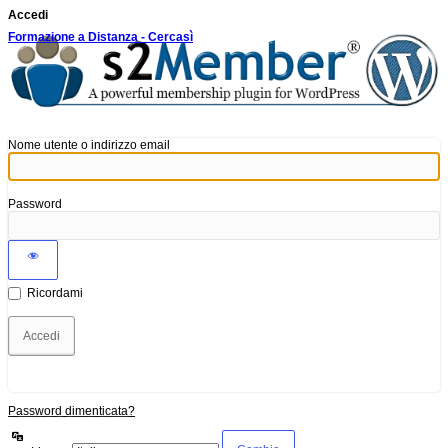
Accedi
Formazione a Distanza - Cercasì
Nome utente o indirizzo email
Password
Ricordami
Password dimenticata?