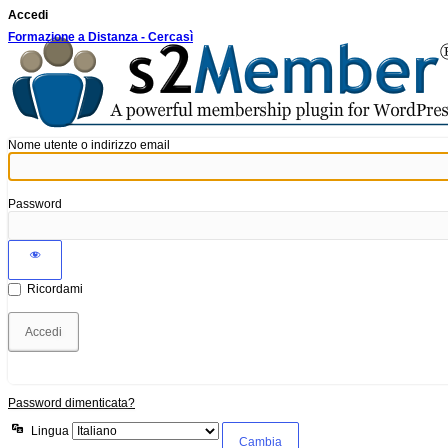
Accedi
Formazione a Distanza - Cercasì
Nome utente o indirizzo email
Password
Ricordami
Password dimenticata?
Lingua