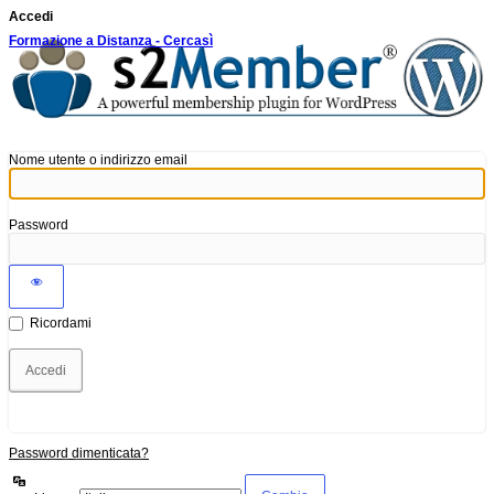
Accedi
Formazione a Distanza - Cercasì
Nome utente o indirizzo email
Password
Ricordami
Password dimenticata?