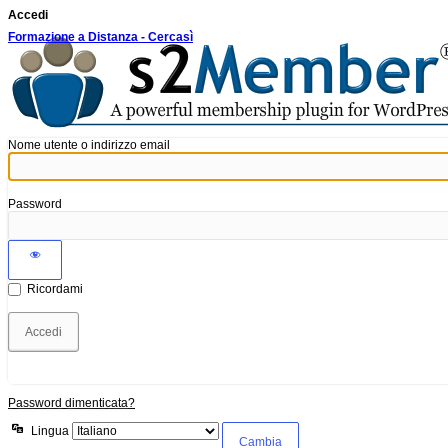
Accedi
Formazione a Distanza - Cercasì
Nome utente o indirizzo email
Password
Ricordami
Password dimenticata?
Lingua