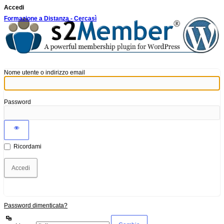
Accedi
Formazione a Distanza - Cercasì
Nome utente o indirizzo email
Password
Ricordami
Password dimenticata?