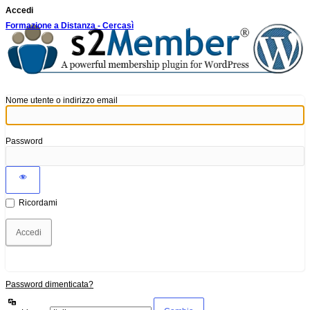
Accedi
Formazione a Distanza - Cercasì
Nome utente o indirizzo email
Password
Ricordami
Password dimenticata?