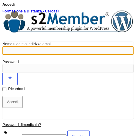
Accedi
Formazione a Distanza - Cercasì
Nome utente o indirizzo email
Password
Ricordami
Password dimenticata?