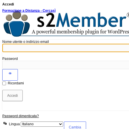
Accedi
Formazione a Distanza - Cercasì
Nome utente o indirizzo email
Password
Ricordami
Password dimenticata?
Lingua