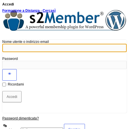
Accedi
Formazione a Distanza - Cercasì
Nome utente o indirizzo email
Password
Ricordami
Password dimenticata?