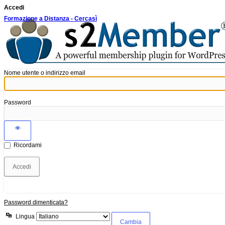
Accedi
Formazione a Distanza - Cercasì
Nome utente o indirizzo email
Password
Ricordami
Password dimenticata?
Lingua