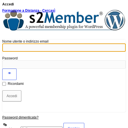
Accedi
Formazione a Distanza - Cercasì
Nome utente o indirizzo email
Password
Ricordami
Password dimenticata?