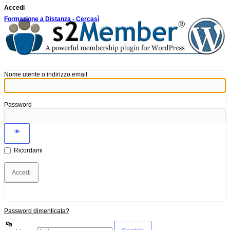
Accedi
Formazione a Distanza - Cercasì
Nome utente o indirizzo email
Password
Ricordami
Password dimenticata?