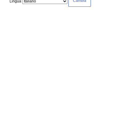
Lingua